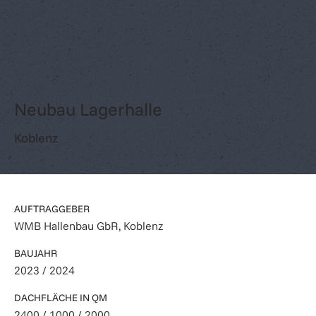
Neubau Lagerhalle
Koblenz
AUFTRAGGEBER
WMB Hallenbau GbR, Koblenz
BAUJAHR
2023 / 2024
DACHFLÄCHE IN QM
2400 / 1000 / 2000