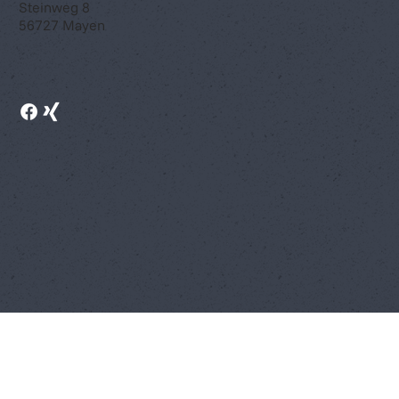
Steinweg 8
56727 Mayen